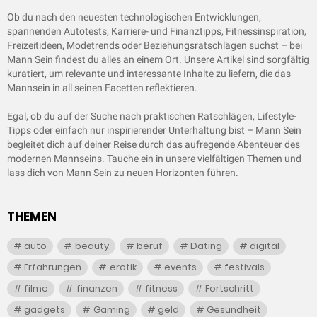
Ob du nach den neuesten technologischen Entwicklungen,
spannenden Autotests, Karriere- und Finanztipps, Fitnessinspiration,
Freizeitideen, Modetrends oder Beziehungsratschlägen suchst – bei
Mann Sein findest du alles an einem Ort. Unsere Artikel sind sorgfältig
kuratiert, um relevante und interessante Inhalte zu liefern, die das
Mannsein in all seinen Facetten reflektieren.
Egal, ob du auf der Suche nach praktischen Ratschlägen, Lifestyle-
Tipps oder einfach nur inspirierender Unterhaltung bist – Mann Sein
begleitet dich auf deiner Reise durch das aufregende Abenteuer des
modernen Mannseins. Tauche ein in unsere vielfältigen Themen und
lass dich von Mann Sein zu neuen Horizonten führen.
THEMEN
auto
beauty
beruf
Dating
digital
Erfahrungen
erotik
events
festivals
filme
finanzen
fitness
Fortschritt
gadgets
Gaming
geld
Gesundheit