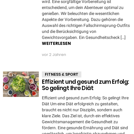
wird. Eine sorgfältige Vorbereitung ist
entscheidend, um dein Abenteuer optimal zu
genießen. Wir beleuchten die wesentlichen
Aspekte der Vorbereitung. Dazu gehören die
Auswahl des richtigen Fallschirmsprung-Outfits
und die Berücksichtigung von
Gewichtsvorgaben. Ein Gesundheitscheck […]
WEITERLESEN
vor 2 Jahren
FITNESS & SPORT
Effizient und gesund zum Erfolg:
So gelingt Ihre Diät
Effizient und gesund zum Erfolg: So gelingt Ihre
Diät Um eine Diät erfolgreich zu gestalten,
braucht es nicht nur Disziplin, sondern auch
klare Ziele. Das Ziel ist, durch ein effektives
Gewichtsmanagement die Gesundheit zu
fördern. Eine gesunde Ernährung und Diät sind
unerlässlich, um langfristig abzunehmen und