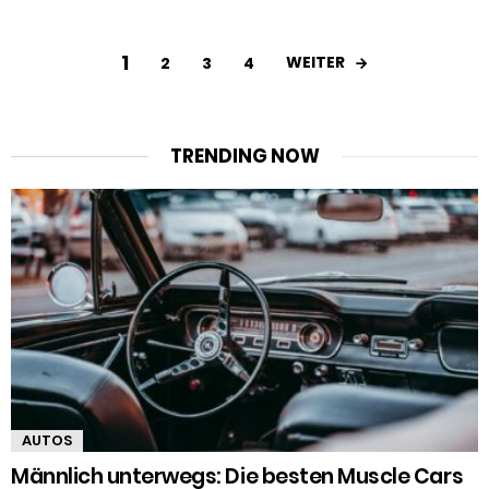
1
WEITER
2
3
4
TRENDING NOW
AUTOS
Männlich unterwegs: Die besten Muscle Cars