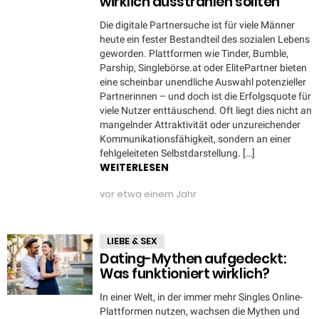
wirklich ausstrahlen sollten
Die digitale Partnersuche ist für viele Männer
heute ein fester Bestandteil des sozialen Lebens
geworden. Plattformen wie Tinder, Bumble,
Parship, Singlebörse.at oder ElitePartner bieten
eine scheinbar unendliche Auswahl potenzieller
Partnerinnen – und doch ist die Erfolgsquote für
viele Nutzer enttäuschend. Oft liegt dies nicht an
mangelnder Attraktivität oder unzureichender
Kommunikationsfähigkeit, sondern an einer
fehlgeleiteten Selbstdarstellung. […]
WEITERLESEN
vor etwa einem Jahr
LIEBE & SEX
Dating-Mythen aufgedeckt:
Was funktioniert wirklich?
In einer Welt, in der immer mehr Singles Online-
Plattformen nutzen, wachsen die Mythen und