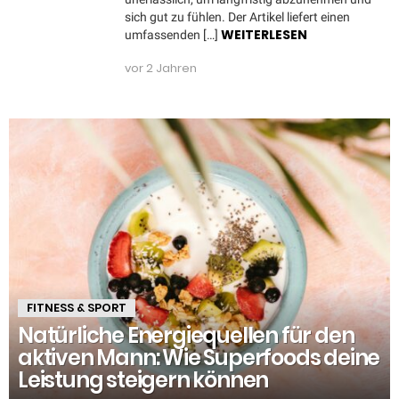
sich gut zu fühlen. Der Artikel liefert einen
WEITERLESEN
umfassenden […]
vor 2 Jahren
FITNESS & SPORT
Natürliche Energiequellen für den
aktiven Mann: Wie Superfoods deine
Leistung steigern können