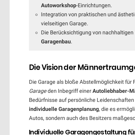
Autoworkshop
-Einrichtungen.
Integration von praktischen und ästhet
vielseitigen Garage.
Die Berücksichtigung von nachhaltigen
Garagenbau
.
Die Vision der Männertraumga
Die Garage als bloße Abstellmöglichkeit für
Garage
den Inbegriff einer
Autoliebhaber-M
Bedürfnisse auf persönliche Leidenschaften 
individuelle Garagenplanung
, die es ermögl
Autos, sondern auch des Besitzers maßges
Individuelle Garagengestaltung fü