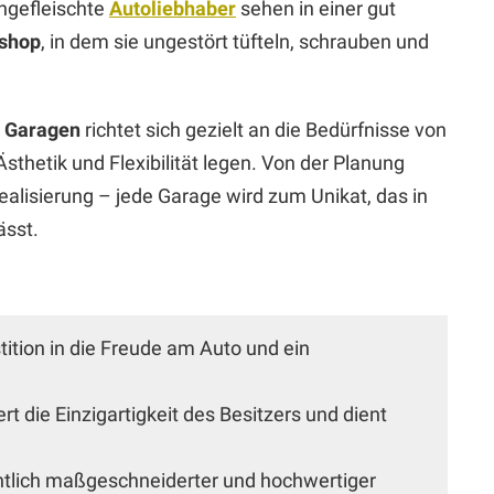
ngefleischte
Autoliebhaber
sehen in einer gut
shop
, in dem sie ungestört tüfteln, schrauben und
s Garagen
richtet sich gezielt an die Bedürfnisse von
Ästhetik und Flexibilität legen. Von der Planung
Realisierung – jede Garage wird zum Unikat, das in
ässt.
stition in die Freude am Auto und ein
ert die Einzigartigkeit des Besitzers und dient
htlich maßgeschneiderter und hochwertiger