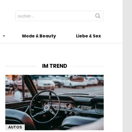
Search
for:
t
Mode & Beauty
Liebe & Sex
IM TREND
AUTOS