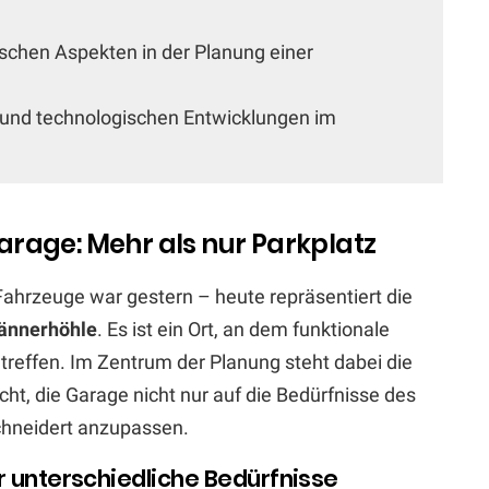
ischen Aspekten in der Planung einer
 und technologischen Entwicklungen im
rage: Mehr als nur Parkplatz
 Fahrzeuge war gestern – heute repräsentiert die
ännerhöhle
. Es ist ein Ort, an dem funktionale
treffen. Im Zentrum der Planung steht dabei die
icht, die Garage nicht nur auf die Bedürfnisse des
chneidert anzupassen.
r unterschiedliche Bedürfnisse