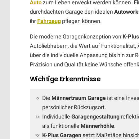
Auto
zum Leben erweckt werden können. Ei
durchdachten Garage den idealen
Autowork
ihr
Fahrzeug
pflegen können.
Die moderne Garagenkonzeption von
K-Plu
Autoliebhabern, die Wert auf Funktionalität, 
über die individuelle Anpassung bis hin zur 
Präzision und Qualität keine Wünsche offenl
Wichtige Erkenntnisse
Die
Männertraum Garage
ist eine Inve
persönlicher Rückzugsort.
Individuelle
Garagengestaltung
reflekti
als funktionelle
Männerhöhle
.
K-Plus Garagen
setzt Maßstäbe hinsic