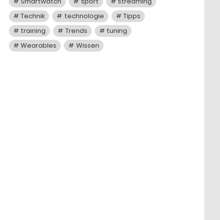
Smartwatch
sport
streaming
Technik
technologie
Tipps
training
Trends
tuning
Wearables
Wissen