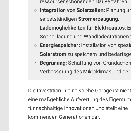
ressourcenschonenden Bauverfahren.
Integration von Solarzellen:
Planung un
selbstständigen
Stromerzeugung
.
Lademöglichkeiten für Elektroautos:
Ei
Schnellladung und Wandladestationen 
Energiespeicher:
Installation von spezi
Solarstrom
zu speichern und bedarfsge
Begrünung:
Schaffung von Gründächer
Verbesserung des Mikroklimas und der 
Die Investition in eine solche Garage ist ni
eine maßgebliche Aufwertung des Eigentums
für nachhaltige Innovationen und stellt eine 
kommenden Generationen dar.