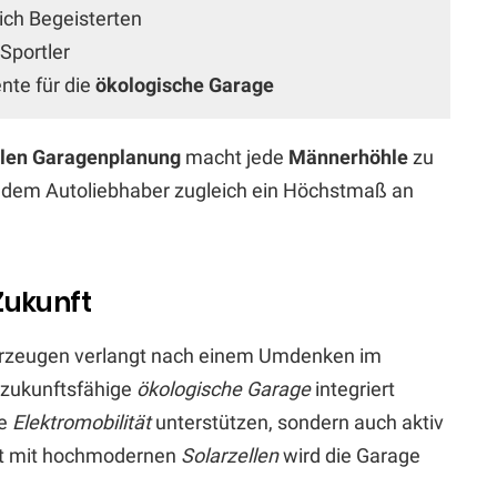
ich Begeisterten
Sportler
te für die
ökologische Garage
llen Garagenplanung
macht jede
Männerhöhle
zu
t dem Autoliebhaber zugleich ein Höchstmaß an
Zukunft
hrzeugen verlangt nach einem Umdenken im
 zukunftsfähige
ökologische Garage
integriert
ie
Elektromobilität
unterstützen, sondern auch aktiv
et mit hochmodernen
Solarzellen
wird die Garage