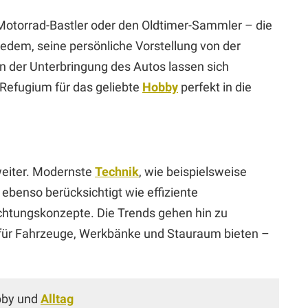
Motorrad-Bastler oder den Oldtimer-Sammler – die
jedem, seine persönliche Vorstellung von der
n der Unterbringung des Autos lassen sich
 Refugium für das geliebte
Hobby
perfekt in die
weiter. Modernste
Technik
, wie beispielsweise
ebenso berücksichtigt wie effiziente
uchtungskonzepte. Die Trends gehen hin zu
für Fahrzeuge, Werkbänke und Stauraum bieten –
bby und
Alltag