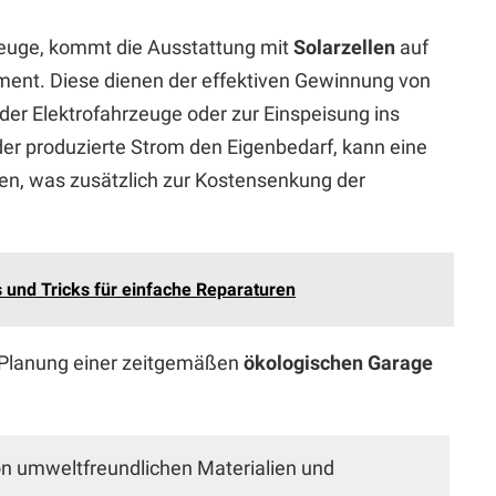
zeuge, kommt die Ausstattung mit
Solarzellen
auf
ent. Diese dienen der effektiven Gewinnung von
der Elektrofahrzeuge oder zur Einspeisung ins
er produzierte Strom den Eigenbedarf, kann eine
gen, was zusätzlich zur Kostensenkung der
 und Tricks für einfache Reparaturen
r Planung einer zeitgemäßen
ökologischen Garage
 umweltfreundlichen Materialien und