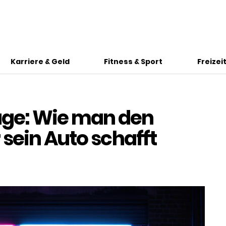
Karriere & Geld
Fitness & Sport
Freizei
ge: Wie man den
sein Auto schafft