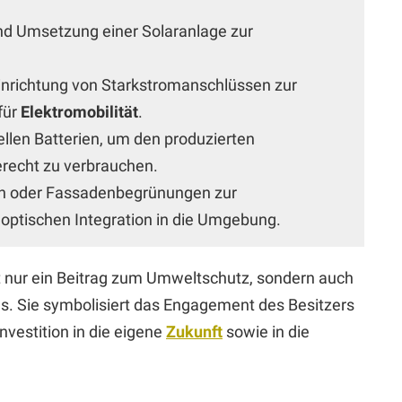
d Umsetzung einer Solaranlage zur
nrichtung von Starkstromanschlüssen zur
für
Elektromobilität
.
ellen Batterien, um den produzierten
recht zu verbrauchen.
n oder Fassadenbegrünungen zur
optischen Integration in die Umgebung.
cht nur ein Beitrag zum Umweltschutz, sondern auch
. Sie symbolisiert das Engagement des Besitzers
Investition in die eigene
Zukunft
sowie in die