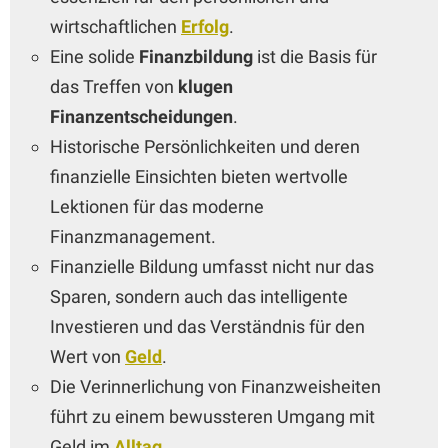
wirtschaftlichen
Erfolg
.
Eine solide
Finanzbildung
ist die Basis für
das Treffen von
klugen
Finanzentscheidungen
.
Historische Persönlichkeiten und deren
finanzielle Einsichten bieten wertvolle
Lektionen für das moderne
Finanzmanagement.
Finanzielle Bildung umfasst nicht nur das
Sparen, sondern auch das intelligente
Investieren und das Verständnis für den
Wert von
Geld
.
Die Verinnerlichung von Finanzweisheiten
führt zu einem bewussteren Umgang mit
Geld im
Alltag
.