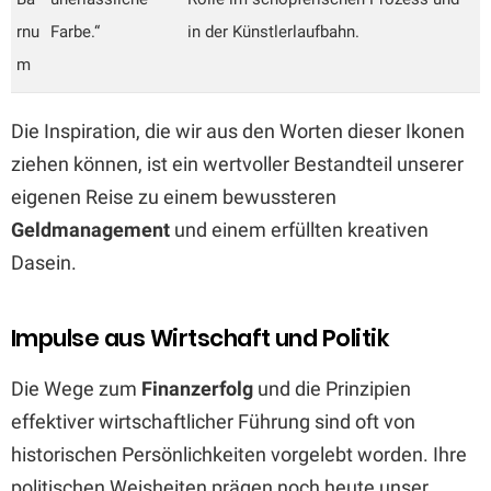
rnu
Farbe.“
in der Künstlerlaufbahn.
m
Die Inspiration, die wir aus den Worten dieser Ikonen
ziehen können, ist ein wertvoller Bestandteil unserer
eigenen Reise zu einem bewussteren
Geldmanagement
und einem erfüllten kreativen
Dasein.
Impulse aus Wirtschaft und Politik
Die Wege zum
Finanzerfolg
und die Prinzipien
effektiver wirtschaftlicher Führung sind oft von
historischen Persönlichkeiten vorgelebt worden. Ihre
politischen Weisheiten prägen noch heute unser