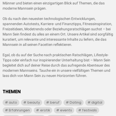
Männer und bieten einen einzigartigen Blick auf Themen, die das
moderne Mannsein prägen.
Ob du nach den neuesten technologischen Entwicklungen,
spannenden Autotests, Karriere- und Finanztipps, Fitnessinspiration,
Freizeitideen, Modetrends oder Beziehungsratschlägen suchst – bei
Mann Sein findest du alles an einem Ort. Unsere Artikel sind sorgfältig
kuratiert, um relevante und interessante Inhalte zu liefern, die das
Mannsein in all seinen Facetten reflektieren.
Egal, ob du auf der Suche nach praktischen Ratschlägen, Lifestyle-
Tipps oder einfach nur inspirierender Unterhaltung bist – Mann Sein
begleitet dich auf deiner Reise durch das aufregende Abenteuer des
modernen Mannseins. Tauche ein in unsere vielfältigen Themen und
lass dich von Mann Sein zu neuen Horizonten führen.
THEMEN
auto
beauty
beruf
Dating
digital
Erfahrungen
erotik
events
festivals