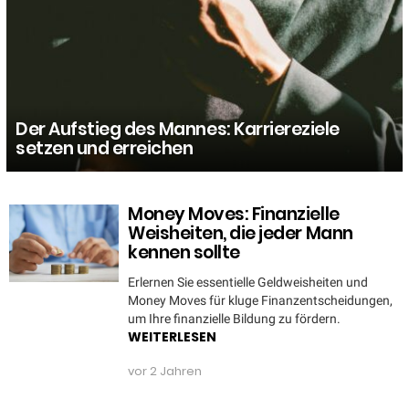
Der Aufstieg des Mannes: Karriereziele
setzen und erreichen
Money Moves: Finanzielle
MORE
STORIES
Weisheiten, die jeder Mann
kennen sollte
Erlernen Sie essentielle Geldweisheiten und
Money Moves für kluge Finanzentscheidungen,
um Ihre finanzielle Bildung zu fördern.
WEITERLESEN
vor 2 Jahren