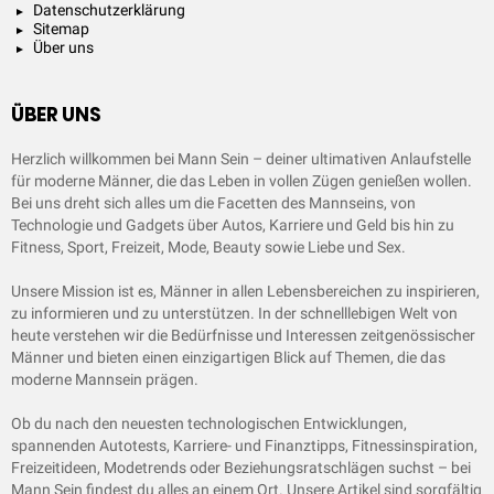
Datenschutzerklärung
Sitemap
Über uns
ÜBER UNS
Herzlich willkommen bei Mann Sein – deiner ultimativen Anlaufstelle
für moderne Männer, die das Leben in vollen Zügen genießen wollen.
Bei uns dreht sich alles um die Facetten des Mannseins, von
Technologie und Gadgets über Autos, Karriere und Geld bis hin zu
Fitness, Sport, Freizeit, Mode, Beauty sowie Liebe und Sex.
Unsere Mission ist es, Männer in allen Lebensbereichen zu inspirieren,
zu informieren und zu unterstützen. In der schnelllebigen Welt von
heute verstehen wir die Bedürfnisse und Interessen zeitgenössischer
Männer und bieten einen einzigartigen Blick auf Themen, die das
moderne Mannsein prägen.
Ob du nach den neuesten technologischen Entwicklungen,
spannenden Autotests, Karriere- und Finanztipps, Fitnessinspiration,
Freizeitideen, Modetrends oder Beziehungsratschlägen suchst – bei
Mann Sein findest du alles an einem Ort. Unsere Artikel sind sorgfältig