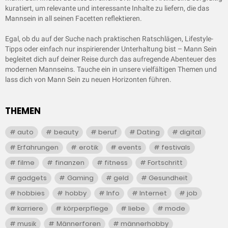
kuratiert, um relevante und interessante Inhalte zu liefern, die das
Mannsein in all seinen Facetten reflektieren.
Egal, ob du auf der Suche nach praktischen Ratschlägen, Lifestyle-
Tipps oder einfach nur inspirierender Unterhaltung bist – Mann Sein
begleitet dich auf deiner Reise durch das aufregende Abenteuer des
modernen Mannseins. Tauche ein in unsere vielfältigen Themen und
lass dich von Mann Sein zu neuen Horizonten führen.
THEMEN
auto
beauty
beruf
Dating
digital
Erfahrungen
erotik
events
festivals
filme
finanzen
fitness
Fortschritt
gadgets
Gaming
geld
Gesundheit
hobbies
hobby
Info
Internet
job
karriere
körperpflege
liebe
mode
musik
Männerforen
männerhobby