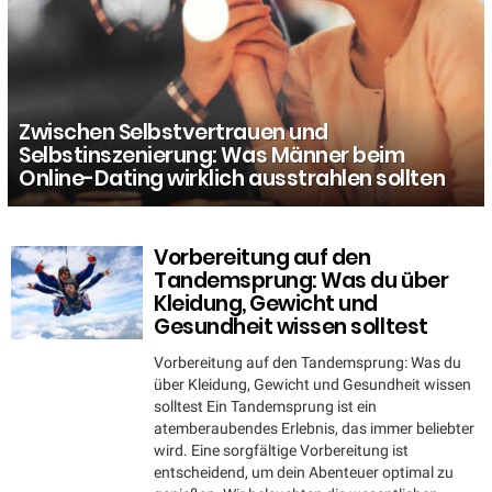
Zwischen Selbstvertrauen und
Selbstinszenierung: Was Männer beim
Online-Dating wirklich ausstrahlen sollten
Vorbereitung auf den
MORE
STORIES
Tandemsprung: Was du über
Kleidung, Gewicht und
Gesundheit wissen solltest
Vorbereitung auf den Tandemsprung: Was du
über Kleidung, Gewicht und Gesundheit wissen
solltest Ein Tandemsprung ist ein
atemberaubendes Erlebnis, das immer beliebter
wird. Eine sorgfältige Vorbereitung ist
entscheidend, um dein Abenteuer optimal zu