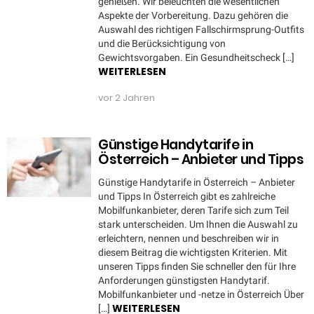
genießen. Wir beleuchten die wesentlichen
Aspekte der Vorbereitung. Dazu gehören die
Auswahl des richtigen Fallschirmsprung-Outfits
und die Berücksichtigung von
Gewichtsvorgaben. Ein Gesundheitscheck […]
WEITERLESEN
vor 2 Jahren
Günstige Handytarife in
Österreich – Anbieter und Tipps
Günstige Handytarife in Österreich – Anbieter
und Tipps In Österreich gibt es zahlreiche
Mobilfunkanbieter, deren Tarife sich zum Teil
stark unterscheiden. Um Ihnen die Auswahl zu
erleichtern, nennen und beschreiben wir in
diesem Beitrag die wichtigsten Kriterien. Mit
unseren Tipps finden Sie schneller den für Ihre
Anforderungen günstigsten Handytarif.
Mobilfunkanbieter und -netze in Österreich Über
WEITERLESEN
[…]