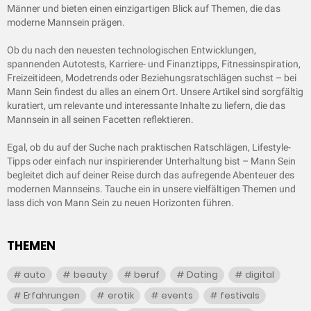
Männer und bieten einen einzigartigen Blick auf Themen, die das
moderne Mannsein prägen.
Ob du nach den neuesten technologischen Entwicklungen,
spannenden Autotests, Karriere- und Finanztipps, Fitnessinspiration,
Freizeitideen, Modetrends oder Beziehungsratschlägen suchst – bei
Mann Sein findest du alles an einem Ort. Unsere Artikel sind sorgfältig
kuratiert, um relevante und interessante Inhalte zu liefern, die das
Mannsein in all seinen Facetten reflektieren.
Egal, ob du auf der Suche nach praktischen Ratschlägen, Lifestyle-
Tipps oder einfach nur inspirierender Unterhaltung bist – Mann Sein
begleitet dich auf deiner Reise durch das aufregende Abenteuer des
modernen Mannseins. Tauche ein in unsere vielfältigen Themen und
lass dich von Mann Sein zu neuen Horizonten führen.
THEMEN
auto
beauty
beruf
Dating
digital
Erfahrungen
erotik
events
festivals